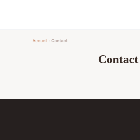
Accueil
›
Contact
Contact