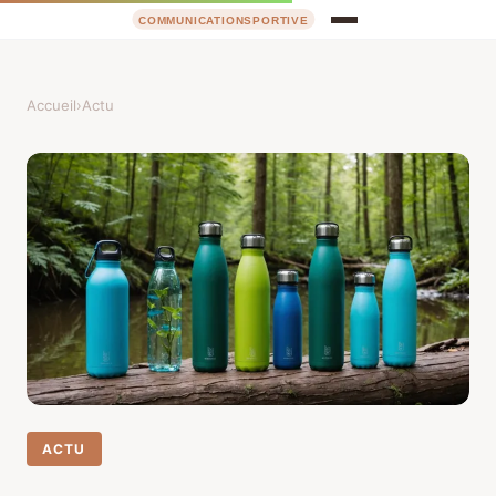
Accueil
›
Actu
ACTU