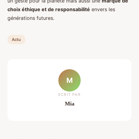
un geste pour la planète mais aussi une
marque de
choix éthique et de responsabilité
envers les
générations futures.
Actu
M
ECRIT PAR
Mia