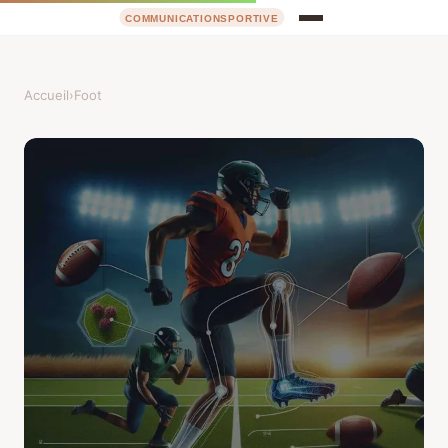
Accueil
›
Foot