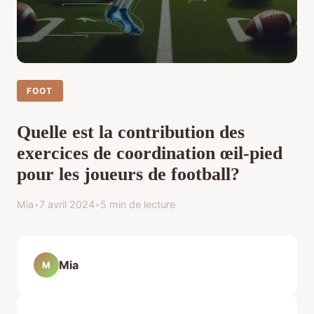
FOOT
Quelle est la contribution des
exercices de coordination œil-pied
pour les joueurs de football?
Mia
•
7 avril 2024
•
5 min de lecture
Mia
M