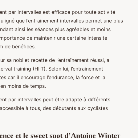
t par intervalles est efficace pour toute activité
souligné que l’entrainement intervalles permet une plus
rendant ainsi les séances plus agréables et moins
mportance de maintenir une certaine intensité
um de bénéfices.
r sa nobilet recette de l’entraînement réussi, a
rval training (HIIT). Selon lui, l’entrainement
es car il encourage l’endurance, la force et la
s en moins de temps.
ent par intervalles peut être adapté à différents
accessible à tous, des débutants aux cyclistes
ence et le sweet spot d’Antoine Winter