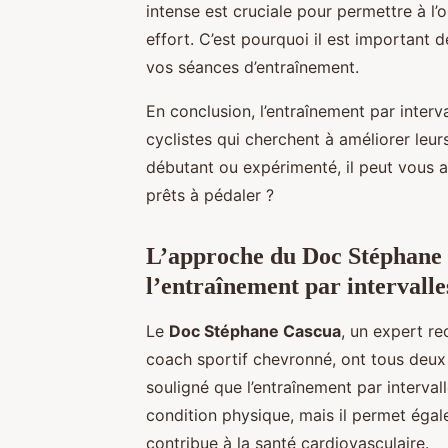
intense est cruciale pour permettre à l
effort. C’est pourquoi il est important 
vos séances d’entraînement.
En conclusion, l’entraînement par interva
cyclistes qui cherchent à améliorer leu
débutant ou expérimenté, il peut vous ai
prêts à pédaler ?
L’approche du Doc Stéphane C
l’entraînement par intervalle
Le
Doc Stéphane Cascua
, un expert r
coach sportif chevronné, ont tous deux 
souligné que l’entraînement par interva
condition physique, mais il permet éga
contribue à la santé cardiovasculaire.