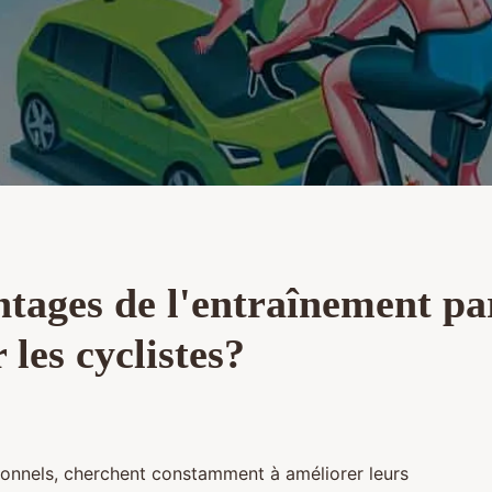
ntages de l'entraînement par
 les cyclistes?
sionnels, cherchent constamment à améliorer leurs