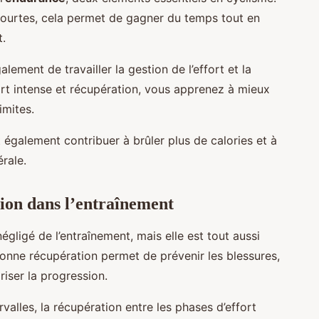
ourtes, cela permet de gagner du temps tout en
t.
lement de travailler la gestion de l’effort et la
fort intense et récupération, vous apprenez à mieux
imites.
t également contribuer à brûler plus de calories et à
rale.
ion dans l’entraînement
gligé de l’entraînement, mais elle est tout aussi
onne récupération permet de prévenir les blessures,
iser la progression.
valles, la récupération entre les phases d’effort