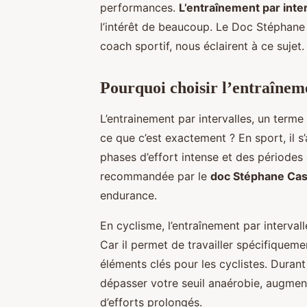
performances.
L’entraînement par inter
l’intérêt de beaucoup. Le Doc Stéphane
coach sportif, nous éclairent à ce sujet.
Pourquoi choisir l’entraîneme
L’entrainement par intervalles, un term
ce que c’est exactement ? En sport, il s
phases d’effort intense et des périodes
recommandée par le
doc Stéphane Ca
endurance.
En cyclisme, l’entraînement par interval
Car il permet de travailler spécifiquemen
éléments clés pour les cyclistes. Durant
dépasser votre seuil anaérobie, augmenta
d’efforts prolongés.