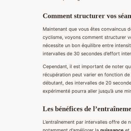
Comment structurer vos séan
Maintenant que vous êtes convaincus de l
cyclisme, voyons comment structurer vo
nécessite un bon équilibre entre intens
intervalles de 30 secondes d’effort int
Cependant, il est important de noter qu
récupération peut varier en fonction de
débutant, des intervalles de 20 secondes
expérimenté pourra aller jusqu’à une min
Les bénéfices de l’entraînemen
L’entraînement par intervalles offre de 
notamment d’améliorer la
puissance
et 