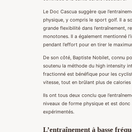
Le Doc Cascua suggère que l’entrainemen
physique, y compris le sport golf. Il a 
grande flexibilité dans l’entraînement, 
monotones. Il a également mentionné l’i
pendant l’effort pour en tirer le maxim
De son côté, Baptiste Nobilet, connu pou
soutenu la méthode du high intensity inte
fractionné est bénéfique pour les cyclist
vitesse, tout en brûlant plus de calorie
Ils ont tous deux conclu que l’entraînem
niveaux de forme physique et est donc 
expérimentés.
L’entraînement à basse fréqu