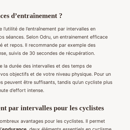
ces d’entraînement ?
’utilité de l’entraînement par intervalles en
s séances. Selon Odru, un entrainement efficace
ité et repos. Il recommande par exemple des
ense, suivis de 30 secondes de récupération.
e la durée des intervalles et des temps de
 vos objectifs et de votre niveau physique. Pour un
 peuvent être suffisants, tandis qu’un cycliste plus
ute d’effort intense.
t par intervalles pour les cyclistes
nombreux avantages pour les cyclistes. Il permet
l’
endurance
, deux éléments essentiels en cyclisme.