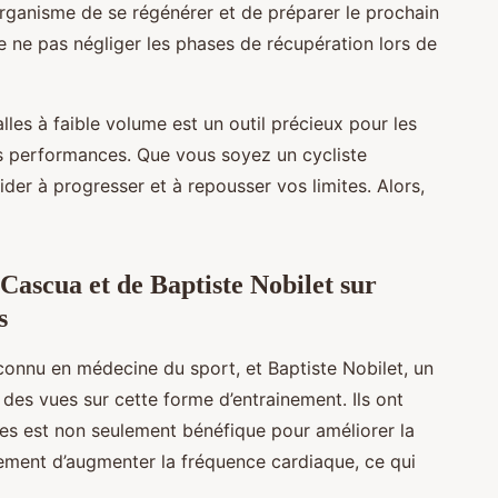
’organisme de se régénérer et de préparer le prochain
de ne pas négliger les phases de récupération lors de
lles à faible volume est un outil précieux pour les
rs performances. Que vous soyez un cycliste
der à progresser et à repousser vos limites. Alors,
ascua et de Baptiste Nobilet sur
s
econnu en médecine du sport, et Baptiste Nobilet, un
des vues sur cette forme d’entrainement. Ils ont
lles est non seulement bénéfique pour améliorer la
lement d’augmenter la fréquence cardiaque, ce qui