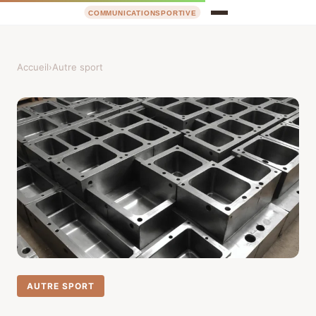
Accueil
›
Autre sport
AUTRE SPORT