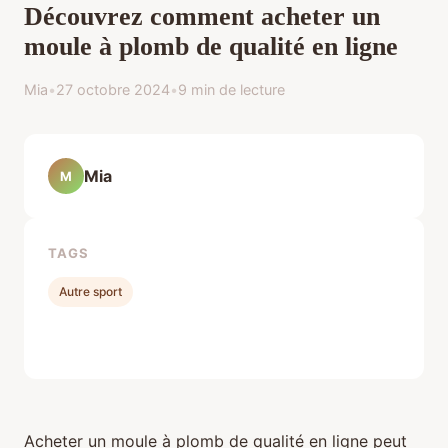
Découvrez comment acheter un
moule à plomb de qualité en ligne
Mia
•
27 octobre 2024
•
9 min de lecture
Mia
M
TAGS
Autre sport
Acheter un moule à plomb de qualité en ligne peut