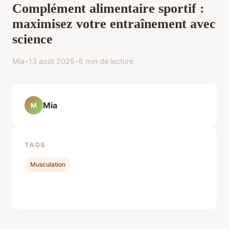
Complément alimentaire sportif :
maximisez votre entraînement avec
science
Mia
•
13 août 2025
•
6 min de lecture
Mia
M
TAGS
Musculation