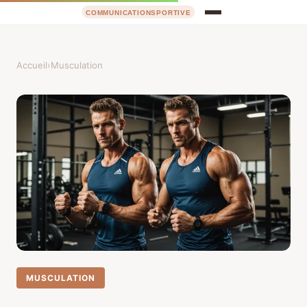
Accueil
›
Musculation
MUSCULATION